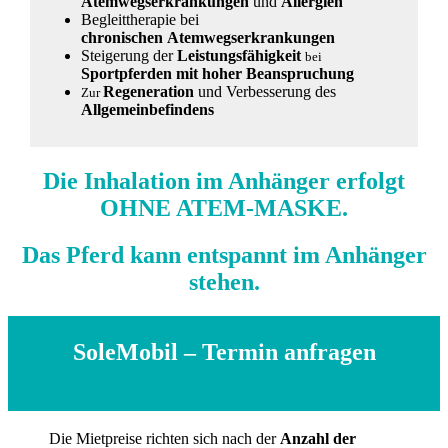
Atemwegserkrankungen
und
Allergien
Begleittherapie bei
chronischen Atemwegserkrankungen
Steigerung der
Leistungsfähigkeit
bei
Sportpferden mit hoher Beanspruchung
Regeneration
und Verbesserung des
Zur
Allgemeinbefindens
Die Inhalation im Anhänger erfolgt
OHNE ATEM-MASKE.
Das Pferd kann entspannt im Anhänger
stehen.
SoleMobil – Termin anfragen
Die Mietpreise richten sich nach der
Anzahl der