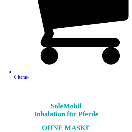
0 Items
-
SoleMobil
Inhalation für Pferde
OHNE MASKE