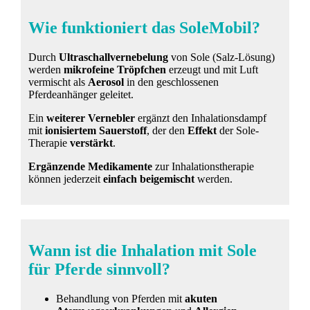
Wie funktioniert das SoleMobil?
Durch
Ultraschallvernebelung
von Sole (Salz-Lösung)
werden
mikrofeine Tröpfchen
erzeugt und mit Luft
vermischt als
Aerosol
in den geschlossenen
Pferdeanhänger geleitet.
Ein
weiterer Vernebler
ergänzt den Inhalationsdampf
mit
ionisiertem Sauerstoff
, der den
Effekt
der Sole-
Therapie
verstärkt
.
Ergänzende Medikamente
zur Inhalationstherapie
können jederzeit
einfach
beigemischt
werden.
Wann ist die Inhalation mit Sole
für Pferde sinnvoll?
Behandlung von Pferden mit
akuten