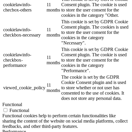
cookielawinfo-
11
Consent plugin. The cookie is used
checbox-others
months
to store the user consent for the
cookies in the category "Other.
This cookie is set by GDPR Cookie
Consent plugin. The cookies is used
cookielawinfo-
11
to store the user consent for the
checkbox-necessary
months
cookies in the category
"Necessary".
This cookie is set by GDPR Cookie
cookielawinfo-
Consent plugin. The cookie is used
11
checkbox-
to store the user consent for the
months
performance
cookies in the category
"Performance".
The cookie is set by the GDPR
Cookie Consent plugin and is used
11
viewed_cookie_policy
to store whether or not user has
months
consented to the use of cookies. It
does not store any personal data.
Functional
Functional
Functional cookies help to perform certain functionalities like
sharing the content of the website on social media platforms, collect
feedbacks, and other third-party features.
Performance