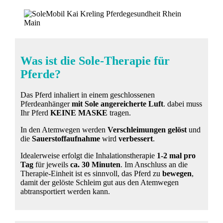
Was ist die Sole-Therapie für
Pferde?
Das Pferd inhaliert in einem geschlossenen
Pferdeanhänger
mit Sole angereicherte Luft
. dabei muss
Ihr Pferd
KEINE MASKE
tragen.
In den Atemwegen werden
Verschleimungen gelöst
und
die
Sauerstoffaufnahme
wird
verbessert
.
Idealerweise erfolgt die Inhalationstherapie
1-2 mal
pro
Tag
für jeweils
ca. 30 Minuten
. Im Anschluss an die
Therapie-Einheit ist es sinnvoll, das Pferd zu
bewegen
,
damit der gelöste Schleim gut aus den Atemwegen
abtransportiert werden kann.