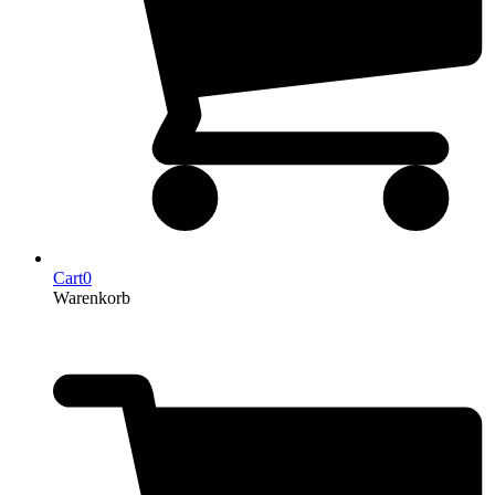
Cart
0
Warenkorb