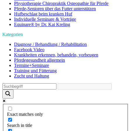
Physiotherapie Chiropraktik Osteopathie für Pferde
Pferde-Senioren über das Futter unterstützen
Hufbeschlag beim kranken Huf
Individuelle Seminare & Vorträge
Equinare® by Dr. Kai Kreling
Kategorien
Diagnose / Behandlung / Rehabilitation
Facebook Video
Krankheiten erkennen, behandeln, vorbeugen
Pferdegesundheit allgemein
Termine+Seminare
Training und Fütterung
Zucht und Haltung
Exact matches only
Search in title