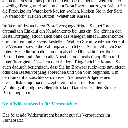
anklicken des Buttons [Gutschein einlösen] eingelöst werden. Der
jeweilige Betrag wird sodann dem Bestellwert abgezogen. Wenn Sie
die Produkte im Warenkorb kaufen wollen, klicken Sie in der Seite
„Warenkorb“ auf den Button [Weiter zur Kasse].
Im Verlauf des weiteren Bestellvorgangs richten Sie bei Ihrem
erstmaligen Einkauf ein Kundenkonto bei uns ein. Sie können den
Bestellvorgang jedoch auch ohne das Anlegen eines Kundenkontos
durchführen und als Gast bestellen. Wählen Sie im weiteren Verlauf
die Versand- sowie die Zahlungsart. Im letzten Schritt erhalten Sie
unter „Bestellinformation“ nochmals eine Übersicht über Ihre
Bestelldaten und können alle Angaben nochmals überprüfen und
unter [korrigieren] löschen oder ändern. Eingabefehler können Sie
auch dadurch berichtigen, dass Sie im Browser rückwärts navigieren
oder den Bestellvorgang abbrechen und von vorn beginnen. Um
den Einkauf abzuschließen, müssen Sie unsere Allgemeinen
Geschäftsbedingungen akzeptieren und auf den Button
[Zahlungspflichtig bestellen] drücken. Damit versenden Sie die
Bestellung an uns.
Nr. 4 Widerrufsrecht für Verbraucher
Das folgende Widerrufsrecht besteht nur für Verbraucher im
Fernabsatz: