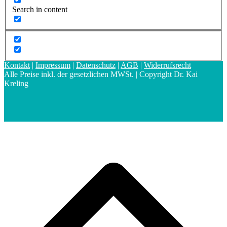
Search in content
Kontakt
|
Impressum
|
Datenschutz
|
AGB
|
Widerrufsrecht
Alle Preise inkl. der gesetzlichen MWSt. | Copyright Dr. Kai
Kreling