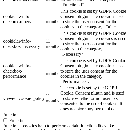
"Functional".
This cookie is set by GDPR Cookie
cookielawinfo-
11
Consent plugin. The cookie is used
checbox-others
months
to store the user consent for the
cookies in the category "Other.
This cookie is set by GDPR Cookie
Consent plugin. The cookies is used
cookielawinfo-
11
to store the user consent for the
checkbox-necessary
months
cookies in the category
"Necessary".
This cookie is set by GDPR Cookie
cookielawinfo-
Consent plugin. The cookie is used
11
checkbox-
to store the user consent for the
months
performance
cookies in the category
"Performance".
The cookie is set by the GDPR
Cookie Consent plugin and is used
11
viewed_cookie_policy
to store whether or not user has
months
consented to the use of cookies. It
does not store any personal data.
Functional
Functional
Functional cookies help to perform certain functionalities like