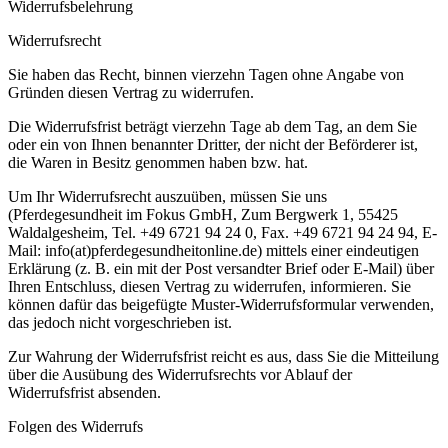
Widerrufsbelehrung
Widerrufsrecht
Sie haben das Recht, binnen vierzehn Tagen ohne Angabe von
Gründen diesen Vertrag zu widerrufen.
Die Widerrufsfrist beträgt vierzehn Tage ab dem Tag, an dem Sie
oder ein von Ihnen benannter Dritter, der nicht der Beförderer ist,
die Waren in Besitz genommen haben bzw. hat.
Um Ihr Widerrufsrecht auszuüben, müssen Sie uns
(Pferdegesundheit im Fokus GmbH, Zum Bergwerk 1, 55425
Waldalgesheim, Tel. +49 6721 94 24 0, Fax. +49 6721 94 24 94, E-
Mail: info(at)pferdegesundheitonline.de) mittels einer eindeutigen
Erklärung (z. B. ein mit der Post versandter Brief oder E-Mail) über
Ihren Entschluss, diesen Vertrag zu widerrufen, informieren. Sie
können dafür das beigefügte Muster-Widerrufsformular verwenden,
das jedoch nicht vorgeschrieben ist.
Zur Wahrung der Widerrufsfrist reicht es aus, dass Sie die Mitteilung
über die Ausübung des Widerrufsrechts vor Ablauf der
Widerrufsfrist absenden.
Folgen des Widerrufs