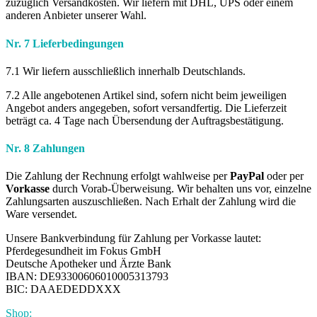
zuzüglich Versandkosten. Wir liefern mit DHL, UPS oder einem
anderen Anbieter unserer Wahl.
Nr. 7 Lieferbedingungen
7.1 Wir liefern ausschließlich innerhalb Deutschlands.
7.2 Alle angebotenen Artikel sind, sofern nicht beim jeweiligen
Angebot anders angegeben, sofort versandfertig. Die Lieferzeit
beträgt ca. 4 Tage nach Übersendung der Auftragsbestätigung.
Nr. 8 Zahlungen
Die Zahlung der Rechnung erfolgt wahlweise per
PayPal
oder per
Vorkasse
durch Vorab-Überweisung. Wir behalten uns vor, einzelne
Zahlungsarten auszuschließen. Nach Erhalt der Zahlung wird die
Ware versendet.
Unsere Bankverbindung für Zahlung per Vorkasse lautet:
Pferdegesundheit im Fokus GmbH
Deutsche Apotheker und Ärzte Bank
IBAN: DE93300606010005313793
BIC: DAAEDEDDXXX
Shop: