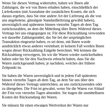
Wenn Sie diesen Vertrag widerrufen, haben wir Ihnen alle
Zahlungen, die wir von Ihnen erhalten haben, einschließlich der
Lieferkosten (mit Ausnahme der zusätzlichen Kosten, die sich
daraus ergeben, dass Sie eine andere Art der Lieferung als die von
uns angebotene, günstigste Standardlieferung gewählt haben),
unverzüglich und spätestens binnen vierzehn Tagen ab dem Tag
zurückzuzahlen, an dem die Mitteilung über Ihren Widerruf dieses
Vertrags bei uns eingegangen ist. Für diese Rückzahlung verwenden
wir dasselbe Zahlungsmittel, das Sie bei der ursprünglichen
Transaktion eingesetzt haben, es sei denn, mit Ihnen wurde
ausdrücklich etwas anderes vereinbart; in keinem Fall werden Ihnen
wegen dieser Rückzahlung Entgelte berechnet. Wir können die
Rückzahlung verweigern, bis wir die Waren wieder zurückerhalten
haben oder bis Sie den Nachweis erbracht haben, dass Sie die
Waren zurückgesandt haben, je nachdem, welches der frühere
Zeitpunkt ist.
Sie haben die Waren unverzüglich und in jedem Fall spätestens
binnen vierzehn Tagen ab dem Tag, an dem Sie uns über den
Widerruf dieses Vertrags unterrichten, an uns zurückzusenden oder
zu übergeben. Die Frist ist gewahrt, wenn Sie die Waren vor Ablauf
der Frist von vierzehn Tagen absenden. Sie tragen die unmittelbaren
Kosten der Rücksendung der Waren.
Sie müssen für einen etwaigen Wertverlust der Waren nur