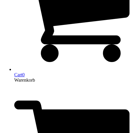
Cart
0
Warenkorb