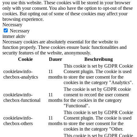
you use this website. These cookies will be stored in your browser
only with your consent. You also have the option to opt-out of these
cookies. But opting out of some of these cookies may affect your
browsing experience.
Necessary
Necessary
immer aktiv
Necessary cookies are absolutely essential for the website to
function properly. These cookies ensure basic functionalities and
security features of the website, anonymously.
Cookie
Dauer
Beschreibung
This cookie is set by GDPR Cookie
cookielawinfo-
11
Consent plugin. The cookie is used
checbox-analytics
months
to store the user consent for the
cookies in the category "Analytics".
The cookie is set by GDPR cookie
cookielawinfo-
11
consent to record the user consent
checbox-functional
months
for the cookies in the category
"Functional".
This cookie is set by GDPR Cookie
cookielawinfo-
11
Consent plugin. The cookie is used
checbox-others
months
to store the user consent for the
cookies in the category "Other.
This cookie is set by GDPR Cookie