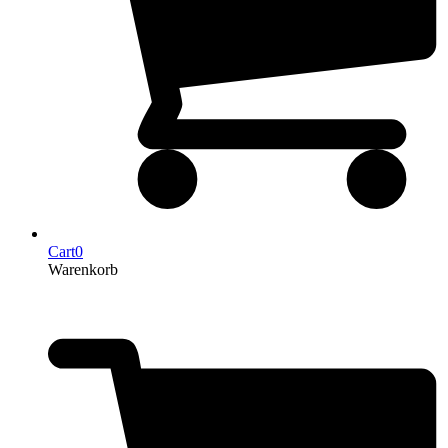
Cart
0
Warenkorb