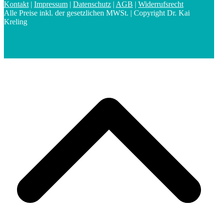
Kontakt
|
Impressum
|
Datenschutz
|
AGB
|
Widerrufsrecht
Alle Preise inkl. der gesetzlichen MWSt. | Copyright Dr. Kai
Kreling