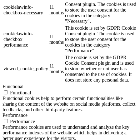
Consent plugin. The cookies is used
cookielawinfo-
11
to store the user consent for the
checkbox-necessary
months
cookies in the category
"Necessary".
This cookie is set by GDPR Cookie
cookielawinfo-
Consent plugin. The cookie is used
11
checkbox-
to store the user consent for the
months
performance
cookies in the category
"Performance".
The cookie is set by the GDPR
Cookie Consent plugin and is used
11
viewed_cookie_policy
to store whether or not user has
months
consented to the use of cookies. It
does not store any personal data.
Functional
Functional
Functional cookies help to perform certain functionalities like
sharing the content of the website on social media platforms, collect
feedbacks, and other third-party features.
Performance
Performance
Performance cookies are used to understand and analyze the key
performance indexes of the website which helps in delivering a
better user experience for the visitors.