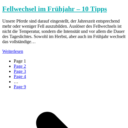
Fellwechsel im Frühjahr – 10 Tipps
Unsere Pferde sind darauf eingestellt, der Jahreszeit entsprechend
mehr oder weniger Fell auszubilden. Auslöser des Fellwechsels ist
nicht die Temperatur, sondern die Intensität und vor allem die Dauer
des Tageslichtes. Sowohl im Herbst, aber auch im Frühjahr wechselt
das vollständige…
Weiterlesen
Page
1
Page
2
Page
3
Page
4
…
Page
9